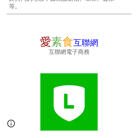
等。
愛
素
食
互聯網
互聯網電子商務