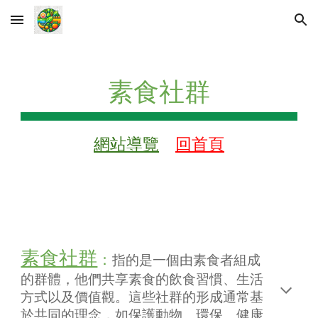
Skip to main content
Skip to navigation
素食社群
網站導覽
回首頁
素食社群
：
指的是一個由素食者組成
的群體，他們共享素食的飲食習慣、生活
方式以及價值觀。這些社群的形成通常基
於共同的理念，如保護動物、環保、健康